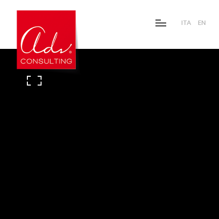
ITA
EN