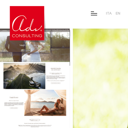
ITA
EN