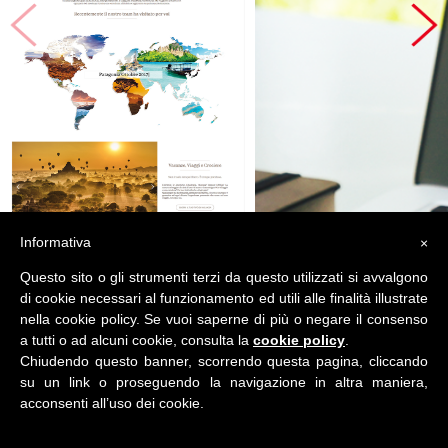
Informativa
×
Questo sito o gli strumenti terzi da questo utilizzati si avvalgono
di cookie necessari al funzionamento ed utili alle finalità illustrate
nella cookie policy. Se vuoi saperne di più o negare il consenso
a tutti o ad alcuni cookie, consulta la
cookie policy
.
Details
Chiudendo questo banner, scorrendo questa pagina, cliccando
su un link o proseguendo la navigazione in altra maniera,
acconsenti all’uso dei cookie.
© ADVCONSULTING 2019 / ALL RIGHTS RESERVED.